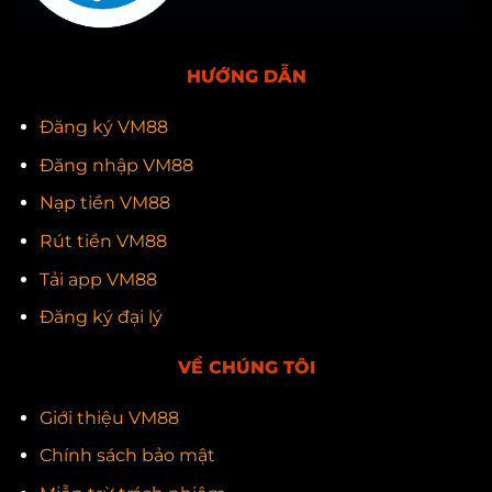
HƯỚNG DẪN
Đăng ký VM88
Đăng nhập VM88
Nạp tiền VM88
Rút tiền VM88
Tải app VM88
Đăng ký đại lý
VỀ CHÚNG TÔI
Giới thiệu VM88
Chính sách bảo mật