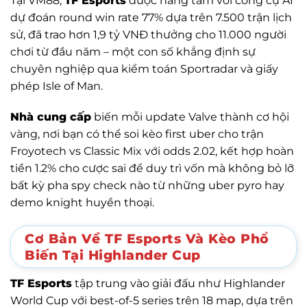
Tại VM88,
TF Esports
được nâng tầm với công cụ AI
dự đoán round win rate 77% dựa trên 7.500 trận lịch
sử, đã trao hơn 1,9 tỷ VNĐ thưởng cho 11.000 người
chơi từ đầu năm – một con số khẳng định sự
chuyên nghiệp qua kiểm toán Sportradar và giấy
phép Isle of Man.
Nhà cung cấp
biến mỗi update Valve thành cơ hội
vàng, nơi bạn có thể soi kèo first uber cho trận
Froyotech vs Classic Mix với odds 2.02, kết hợp hoàn
tiền 1.2% cho cược sai để duy trì vốn mà không bỏ lỡ
bất kỳ pha spy check nào từ những uber pyro hay
demo knight huyền thoại.
Cơ Bản Về TF Esports Và Kèo Phổ
Biến Tại Highlander Cup
TF Esports
tập trung vào giải đấu như Highlander
World Cup với best-of-5 series trên 18 map, dựa trên