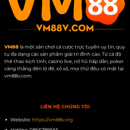
Miền
Bắc
VM88
là một sân chơi cá cược trực tuyến uy tín, quy
tụ đa dạng các sản phẩm giải trí đỉnh cao. Từ cá độ
thể thao kịch tính, casino live, nổ hũ hấp dẫn, poker
căng thẳng đến lô đề, xổ số, mọi thứ đều có mặt tại
vm88v.com.
LIÊN HỆ CHÚNG TÔI
Website:
https://vm88v.org
Hotline: 0866789666