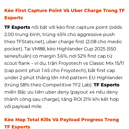
Kèo First Capture Point Và Uber Charge Trong TF
Esports
TF Esports
nổi bật với kèo first capture point (odds
2.00 trung bình, trúng 45% cho aggressive push
theo TFStats.net), uber charge first (2.08 cho medic
pocket). Tại VM88, kèo Highlander Cup 2025 (550
series/tuần) có margin 3.6%, nơi 52% first cap từ
scout flank – ví dụ, trận Froyotech vs Classic Mix 15/11
(cap point phút 1:45 cho Froyotech), bắt first cap
under 2 phút thắng lớn nhờ pattern EU Highlander
(trúng 58% theo Competitive TF2 Lab).
TF Esports
miền Bắc ưu tiên uber deny (payout x4 nếu deny
thành công sau charge), tăng ROI 21% khi kết hợp
với payload mile.
Kèo Map Total Kills Và Payload Progress Trong
TF Esports