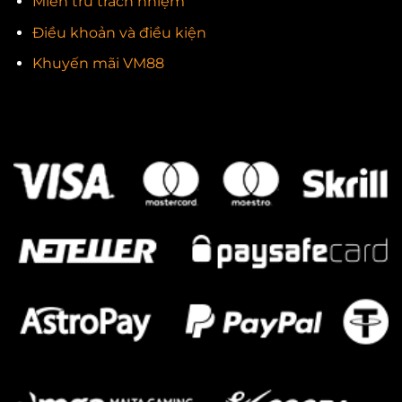
Miễn trừ trách nhiệm
Điều khoản và điều kiện
Khuyến mãi VM88