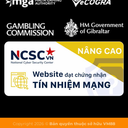
Copyright 2026 ©
Bản quyền thuộc sở hữu
VM88