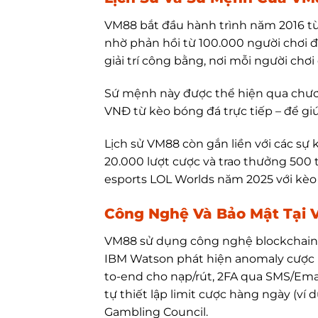
VM88 bắt đầu hành trình năm 2016 từ 
nhờ phản hồi từ 100.000 người chơi 
giải trí công bằng, nơi mỗi người chơ
Sứ mệnh này được thể hiện qua chương
VNĐ từ kèo bóng đá trực tiếp – để gi
Lịch sử VM88 còn gắn liền với các sự 
20.000 lượt cược và trao thưởng 500 t
esports LOL Worlds năm 2025 với kèo fi
Công Nghệ Và Bảo Mật Tại
VM88 sử dụng công nghệ blockchain để
IBM Watson phát hiện anomaly cược (
to-end cho nạp/rút, 2FA qua SMS/Emai
tự thiết lập limit cược hàng ngày (ví d
Gambling Council.