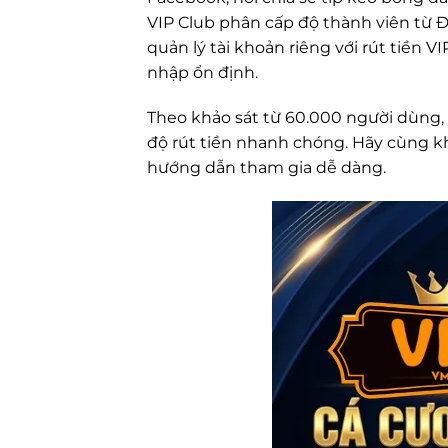
VIP Club phân cấp độ thành viên từ Đ
quản lý tài khoản riêng với rút tiền
nhập ổn định.
Theo khảo sát từ 60.000 người dùng, 
độ rút tiền nhanh chóng. Hãy cùng k
hướng dẫn tham gia dễ dàng.