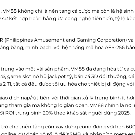
M88 không chỉ là nền tảng cá cược mà còn là hệ sinh thá
 sự kết hợp hoàn hảo giữa công nghệ tiên tiến, tỷ lệ kè
 (Philippines Amusement and Gaming Corporation) và 
ông bằng, minh bạch, với hệ thống mã hóa AES-256 bảo
p trung vào một vài sản phẩm, VM88 đa dạng hóa từ cá 
4%, game slot nổ hũ jackpot tỷ, bắn cá 3D đổi thưởng, đá
 2 TI, tất cả đều được tối ưu hóa cho thiết bị di động v
ao dịch nạp/rút tiền, với thời gian xử lý trung bình ít
ng tham gia mà không lo gián đoạn. VM88 chính là nơi mỗ
ới ROI trung bình 20% theo khảo sát người dùng 2025.
 trò chơi, nền tảng còn xây dựng cộng đồng với hơn 600
 online, dự đoán xổ số lô đề XSMB, và phân tích meta es