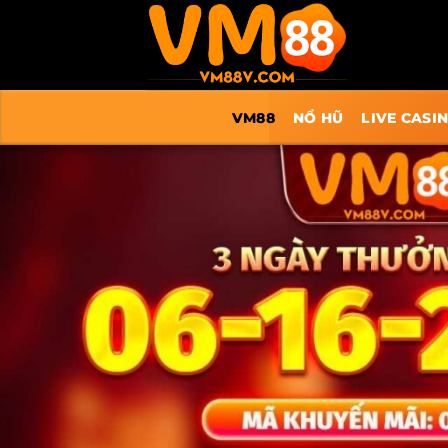
Bỏ
qua
nội
dung
VM88
NỔ HŨ
LIVE CASI