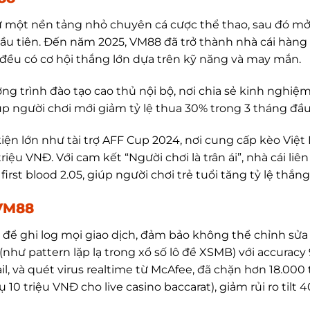
một nền tảng nhỏ chuyên cá cược thể thao, sau đó mở r
đầu tiên. Đến năm 2025, VM88 đã trở thành nhà cái hàn
i đều có cơ hội thắng lớn dựa trên kỹ năng và may mắn.
 trình đào tạo cao thủ nội bộ, nơi chia sẻ kinh nghiệm
úp người chơi mới giảm tỷ lệ thua 30% trong 3 tháng đầ
kiện lớn như tài trợ AFF Cup 2024, nơi cung cấp kèo Việt 
riệu VNĐ. Với cam kết “Người chơi là trân ái”, nhà cái li
rst blood 2.05, giúp người chơi trẻ tuổi tăng tỷ lệ thắng
 VM88
 ghi log mọi giao dịch, đảm bảo không thể chỉnh sửa k
như pattern lặp lạ trong xổ số lô đề XSMB) với accurac
l, và quét virus realtime từ McAfee, đã chặn hơn 18.000
ụ 10 triệu VNĐ cho live casino baccarat), giảm rủi ro tilt