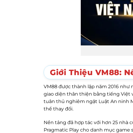
Giới Thiệu VM88: N
VM88 được thành lập năm 2016 như m
giao diện thân thiện bằng tiếng Việt
tuân thủ nghiêm ngặt Luật An ninh M
thể thay đổi.
Nền tảng đã hợp tác với hơn 25 nhà 
Pragmatic Play cho danh mục game slo