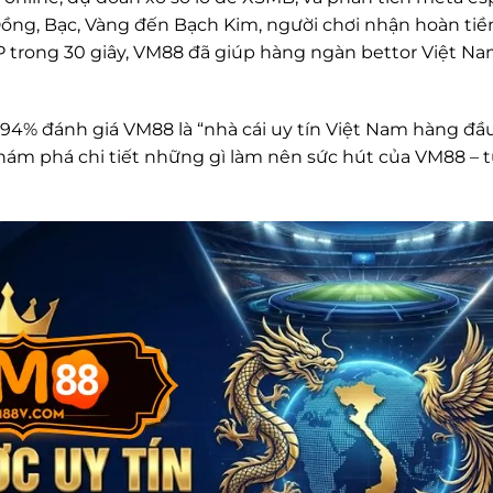
ồng, Bạc, Vàng đến Bạch Kim, người chơi nhận hoàn tiền
 VIP trong 30 giây, VM88 đã giúp hàng ngàn bettor Việt
94% đánh giá VM88 là “nhà cái uy tín Việt Nam hàng đầu”
hám phá chi tiết những gì làm nên sức hút của VM88 – t